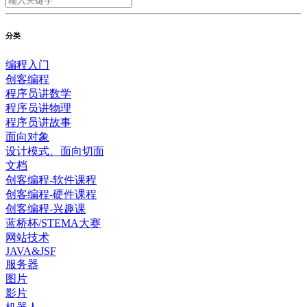
分类
编程入门
创客编程
程序员讲数学
程序员讲物理
程序员讲故事
面向对象
设计模式、面向切面
文档
创客编程-软件课程
创客编程-硬件课程
创客编程-兴趣课
蓝桥杯/STEMA大赛
网站技术
JAVA&JSF
服务器
图片
影片