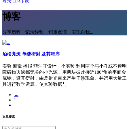
登录
立马下载
博客
分享历程，记录经验，积累点滴，实现自我...
泊松亮斑 单缝衍射 及其程序
实验 编辑 播报 菲涅耳设计一个实验 利用两个与小孔或不透明
障碍物边缘都无关的小光源，用两块彼此接近180°角的平面金
属镜，避开衍射，由反射光束来产生干涉现象。并运用大量工
具进行数学运算，使实验数据与
←
1
→
文章搜索