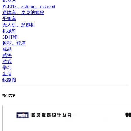
机器人
PLEN2、arduino、microbit
避障车、麦克纳姆轮
平衡车
无人机、穿越机
机械臂
3D打印
模型、程序
成品
感悟
游戏
学习
生活
线路图
热门文章