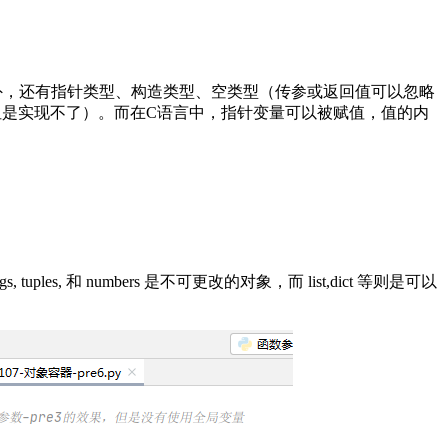
外，还有指针类型、构造类型、空类型（传参或返回值可以忽略
但是实现不了）。而在C语言中，指针变量可以被赋值，值的内
tuples, 和 numbers 是不可更改的对象，而 list,dict 等则是可以