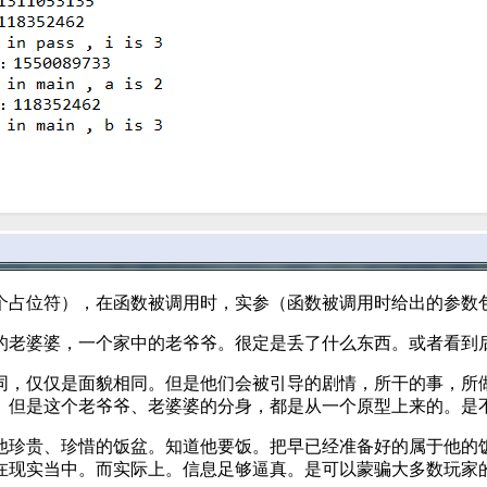
个占位符），在函数被调用时，实参（函数被调用时给出的参数
的老婆婆，一个家中的老爷爷。很定是丢了什么东西。或者看到
相同，仅仅是面貌相同。但是他们会被引导的剧情，所干的事，所
。但是这个老爷爷、老婆婆的分身，都是从一个原型上来的。是
他珍贵、珍惜的饭盆。知道他要饭。把早已经准备好的属于他的
在现实当中。而实际上。信息足够逼真。是可以蒙骗大多数玩家