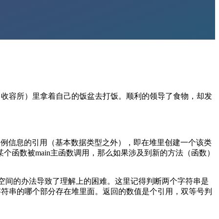
（收容所）里拿着自己的饭盆去打饭。顺利的领导了食物，却发
象实例信息的引用（基本数据类型之外），即在堆里创建一个该类
个函数被main主函数调用，那么如果涉及到新的方法（函数）
省空间的办法导致了理解上的困难。这里记得判断两个字符串是
。字符串的哪个部分存在堆里面。返回的数值是个引用，双等号判