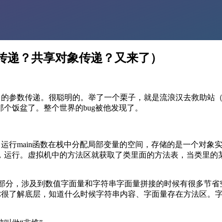
用传递？共享对象传递？又来了）
数中的参数传递。很聪明的。举了一个栗子，就是流浪汉去救助站
个饭盆了。整个世界的bug被他发现了。
类，运行main函数在栈中分配局部变量的空间，存储的是一个对
运行。虚拟机中的方法区就获取了类里面的方法表，当类里的某
区的一部分，涉及到数值字面量和字符串字面量拼接的时候有很多节
就需要你很了解底层，知道什么时候字符串内容、字面量存在方法区