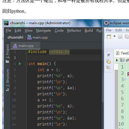
注意：方法区是一个规范，和堆一样是被所有线程共享。但是被
回归python。