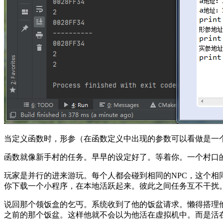
当定义函数时，形参（在函数定义中出现的参数可以看做是一
函数就像新手村的任务。早早的设定好了。等着你。一个村口
玩家是并行的进来游玩。每个人都会碰到相同的NPC，这个
你下载一个小程序，在本地活跃起来。彼此之间任务互不干扰
说回那个领饭盒的乞丐。系统收到了他的饭盆请求。懒得搭理
之前的那个饭盆。这样他就不会以为他活在虚拟机中。而是活