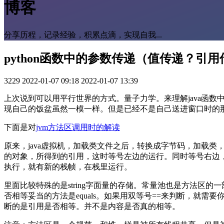
博客
分享历程，记录经验，积累点滴，实现自我...
python函数中的参数传递（值传递？引
3229
2022-01-07 09:18
2022-01-07 13:39
上次说到可以用平行世界的方式。量子力学。来理解java函
现自己的饭盆虽然一模一样。但是已经不是自己送进窗口时的那
下面是对
jvm方法区调用时的解读
原来，java虚拟机，加载类文件之后，转换成字节码，加载
的对象，所得到的引用，这时等号左边的运行。同时等号右边，
执行，就有新的栈帧，在栈里运行。
里面比较特殊的是string字面量的存储。常量池也是方法
否相等妥当的方法是equals。如果用双等号==来判断，
断的是引用是否相等。并不是内容是否真的相等。