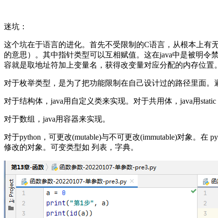
迷坑：
这个坑在于语言的进化。首先不受限制的C语言，从根本上有
的意思）。其中指针类型可以互相赋值。这在java中是被明
容就是取地址符加上变量名，获得改变量对应分配的内存位置
对于枚举类型，是为了把功能限制在自己设计过的路径里面。
对于结构体，java用自定义类来实现。对于共用体，java用stat
对于数组，java用容器来实现。
对于python，可更改(mutable)与不可更改(immutable)对象。在 p
修改的对象。可变类型如 列表，字典。