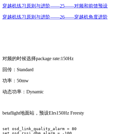
穿越机练习原则与进阶——25——对频和前馈预设
穿越机练习原则与进阶——26——穿越机角度进阶
对频的时候选择package rate:150Hz
回传：Standard
功率：50mw
动态功率：Dynamic
betaflight地面站，预设Elrs150Hz Freesty
set osd_link_quality_alarm = 80

set osd_rssi_dbm_alarm = -100