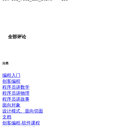
全部评论
分类
编程入门
创客编程
程序员讲数学
程序员讲物理
程序员讲故事
面向对象
设计模式、面向切面
文档
创客编程-软件课程