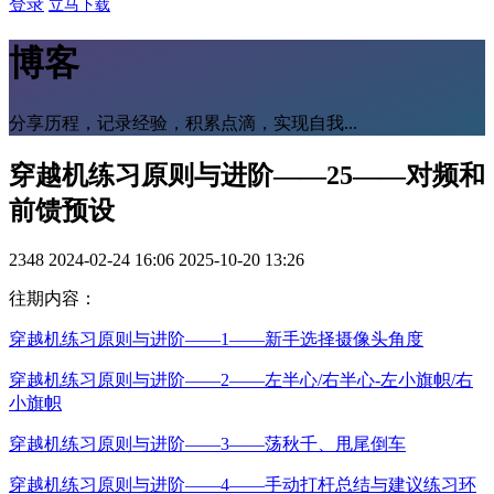
登录
立马下载
博客
分享历程，记录经验，积累点滴，实现自我...
穿越机练习原则与进阶——25——对频和
前馈预设
2348
2024-02-24 16:06
2025-10-20 13:26
往期内容：
穿越机练习原则与进阶——1——新手选择摄像头角度
穿越机练习原则与进阶——2——左半心/右半心-左小旗帜/右
小旗帜
穿越机练习原则与进阶——3——荡秋千、甩尾倒车
穿越机练习原则与进阶——4——手动打杆总结与建议练习环