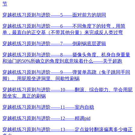
节
穿越机练习原则与进阶——5——面对前方的胡同
穿越机练习原则与进阶——6——不同角度下的转弯，用简
单，最直白的正交基（不带其他分量）来完成反人类过弯
穿越机练习原则与进阶——7——倒刷锅底层逻辑
穿越机练习原则与进阶——8——摄像头角度、机身自身重量
和油门的50%所确立的角度到底意味着什么——关于超跑
穿越机练习原则与进阶——9——弹簧单高跷（兔子跳同手同
脚）、用屁股坐进洞里、间歇性刷锅
穿越机练习原则与进阶——10——翻滚、综合能力、学会用屁
股坐实、真正的刷锅
穿越机练习原则与进阶——11——室内自稳
穿越机练习原则与进阶——12——精调pid
穿越机练习原则与进阶——13——定点旋转翻滚偏离多少修正