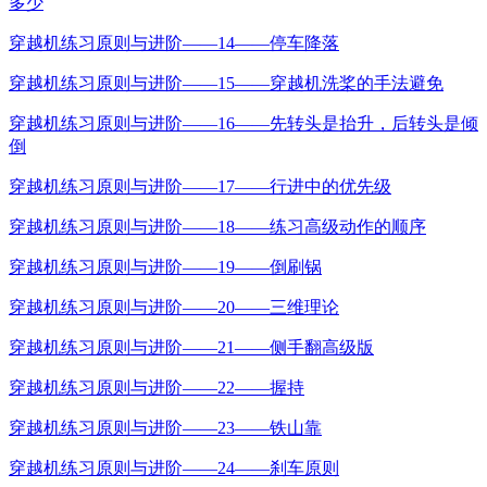
多少
穿越机练习原则与进阶——14——停车降落
穿越机练习原则与进阶——15——穿越机洗桨的手法避免
穿越机练习原则与进阶——16——先转头是抬升，后转头是倾
倒
穿越机练习原则与进阶——17——行进中的优先级
穿越机练习原则与进阶——18——练习高级动作的顺序
穿越机练习原则与进阶——19——倒刷锅
穿越机练习原则与进阶——20——三维理论
穿越机练习原则与进阶——21——侧手翻高级版
穿越机练习原则与进阶——22——握持
穿越机练习原则与进阶——23——铁山靠
穿越机练习原则与进阶——24——刹车原则